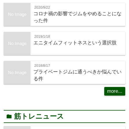
2020/9/22
コロナ禍の影響でジムをやめることにな
No Image
った件
2019/1/18
エニタイムフィットネスという選択肢
No Image
2018/8/17
プライベートジムに通うべきか悩んでい
No Image
る件
more...
筋トレニュース
folder