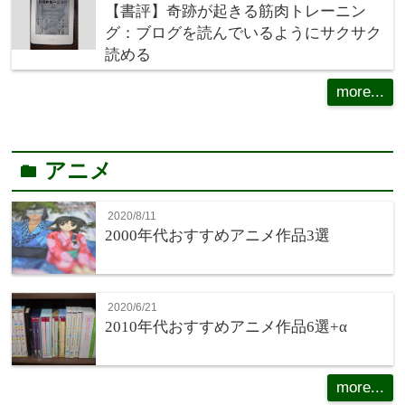
【書評】奇跡が起きる筋肉トレーニン
グ：ブログを読んでいるようにサクサク
読める
more...
アニメ
folder
2020/8/11
2000年代おすすめアニメ作品3選
2020/6/21
2010年代おすすめアニメ作品6選+α
more...