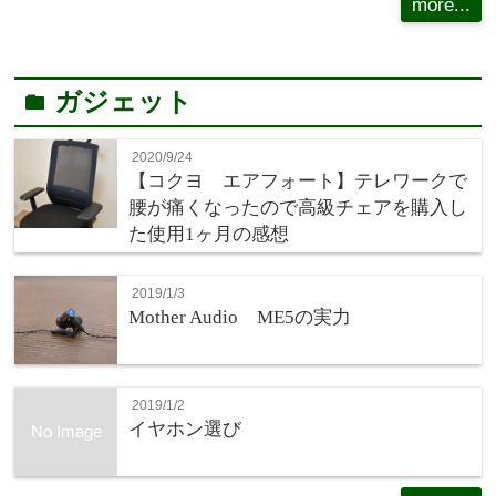
more...
ガジェット
folder
2020/9/24
【コクヨ エアフォート】テレワークで
腰が痛くなったので高級チェアを購入し
た使用1ヶ月の感想
2019/1/3
Mother Audio ME5の実力
2019/1/2
イヤホン選び
No Image