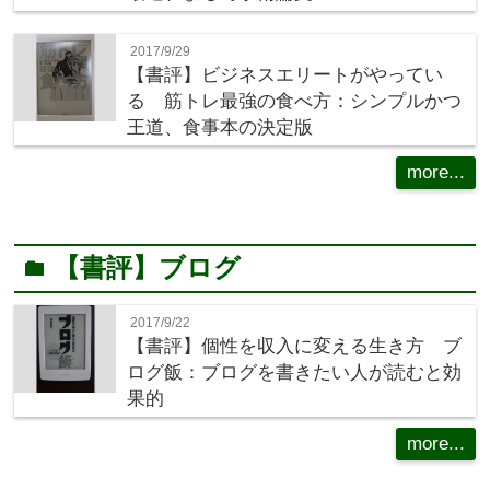
2017/9/29
【書評】ビジネスエリートがやってい
る 筋トレ最強の食べ方：シンプルかつ
王道、食事本の決定版
more...
【書評】ブログ
folder
2017/9/22
【書評】個性を収入に変える生き方 ブ
ログ飯：ブログを書きたい人が読むと効
果的
more...