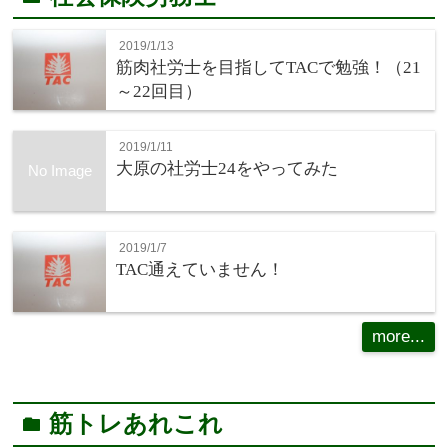
2019/1/13
筋肉社労士を目指してTACで勉強！（21
～22回目）
2019/1/11
大原の社労士24をやってみた
No Image
2019/1/7
TAC通えていません！
more...
筋トレあれこれ
folder