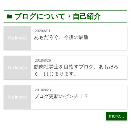
ブログについて・自己紹介
folder
2020/6/11
あもだろぐ、今後の展望
No Image
2018/8/29
筋肉社労士を目指すブログ、あもだろ
No Image
ぐ、はじまります。
2018/8/23
ブログ更新のピンチ！？
No Image
more...