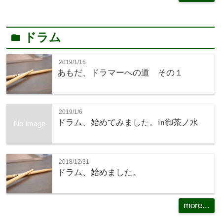
ドラム
folder
2019/1/16
あもだ、ドラマーへの道 その１
2019/1/6
ドラム、始めてみました。in御茶ノ水
No Image
2018/12/31
ドラム、始めました。
more...