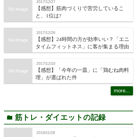
2017/12/27
【感想】筋肉づくりで苦労しているこ
No Image
と、1位は?
2017/12/26
【感想】24時間の方が効率いい？「エニ
No Image
タイムフィットネス」に客が集まる理由
2017/12/10
【感想】「今年の一皿」に「鶏むね肉料
No Image
理」が選ばれた件
more...
筋トレ・ダイエットの記録
folder
2018/11/28