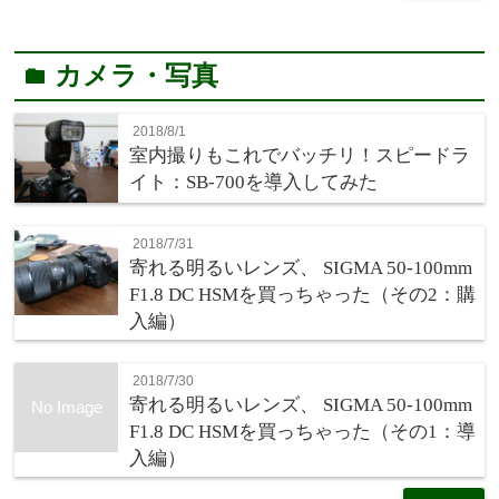
カメラ・写真
folder
2018/8/1
室内撮りもこれでバッチリ！スピードラ
イト：SB-700を導入してみた
2018/7/31
寄れる明るいレンズ、 SIGMA 50-100mm
F1.8 DC HSMを買っちゃった（その2：購
入編）
2018/7/30
寄れる明るいレンズ、 SIGMA 50-100mm
No Image
F1.8 DC HSMを買っちゃった（その1：導
入編）