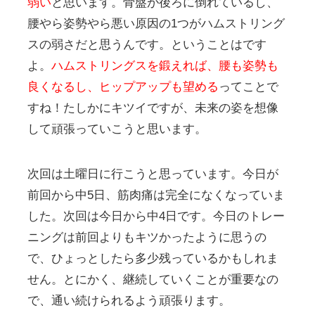
弱い
と思います。骨盤が後ろに倒れているし、
腰やら姿勢やら悪い原因の1つがハムストリング
スの弱さだと思うんです。ということはです
よ。
ハムストリングスを鍛えれば、腰も姿勢も
良くなるし、ヒップアップも望める
ってことで
すね！たしかにキツイですが、未来の姿を想像
して頑張っていこうと思います。
次回は土曜日に行こうと思っています。今日が
前回から中5日、筋肉痛は完全になくなっていま
した。次回は今日から中4日です。今日のトレー
ニングは前回よりもキツかったように思うの
で、ひょっとしたら多少残っているかもしれま
せん。とにかく、継続していくことが重要なの
で、通い続けられるよう頑張ります。