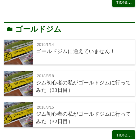
more...
ゴールドジム
folder
2019/1/14
ゴールドジムに通えていません！
2018/8/18
ジム初心者の私がゴールドジムに行って
みた（33日目）
2018/8/15
ジム初心者の私がゴールドジムに行って
みた（32日目）
more...