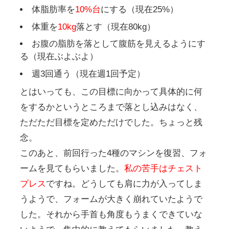
体脂肪率を
10%台
にする（現在25%）
体重を
10kg
落とす（現在80kg）
お腹の脂肪を落として腹筋を見えるようにす
る（現在ぶよぶよ）
週3回通う（現在週1回予定）
とはいっても、この目標に向かって具体的に何
をするかというところまで落とし込みはなく、
ただただ目標を定めただけでした。ちょっと残
念。
このあと、前回行った4種のマシンを復習、フォ
ームを見てもらいました。
私の苦手はチェスト
プレス
ですね。どうしても肩に力が入ってしま
うようで、フォームが大きく崩れていたようで
した。それから手首も角度もうまくできていな