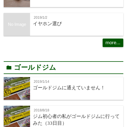
2019/1/2
イヤホン選び
No Image
more...
ゴールドジム
folder
2019/1/14
ゴールドジムに通えていません！
2018/8/18
ジム初心者の私がゴールドジムに行って
みた（33日目）