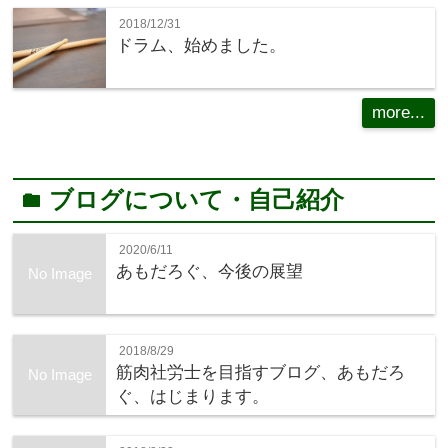
2018/12/31
ドラム、始めました。
more...
ブログについて・自己紹介
folder
2020/6/11
あもだろぐ、今後の展望
No Image
2018/8/29
筋肉社労士を目指すブログ、あもだろ
No Image
ぐ、はじまります。