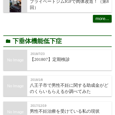
プライベートジムIGFで肉体改造！（第8
回）
more...
下垂体機能低下症
folder
2018/7/23
【201807】定期検診
No Image
2018/1/8
八王子市で男性不妊に関する助成金がど
No Image
のくらいもらえるか調べてみた
2017/12/19
男性不妊治療を受けている私の現状
No Image