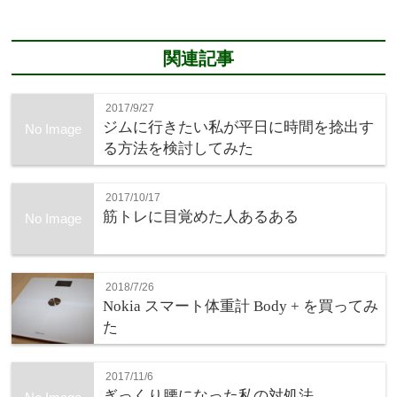
関連記事
2017/9/27
ジムに行きたい私が平日に時間を捻出す
No Image
る方法を検討してみた
2017/10/17
筋トレに目覚めた人あるある
No Image
2018/7/26
Nokia スマート体重計 Body + を買ってみ
た
2017/11/6
ぎっくり腰になった私の対処法