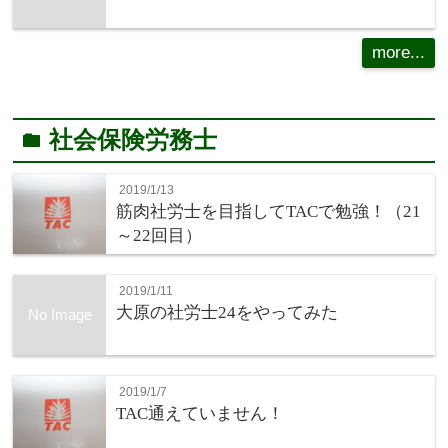
more...
社会保険労務士
folder
2019/1/13
筋肉社労士を目指してTACで勉強！（21
～22回目）
2019/1/11
大原の社労士24をやってみた
No Image
2019/1/7
TAC通えていません！