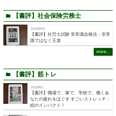
【書評】社会保険労務士
folder
2018/9/20
【書評】社労士試験 非常識合格法：非常
識ではなく王道
more...
【書評】筋トレ
folder
2018/8/2
【書評】職場で、家で、学校で、働くあ
なたの疲れをほぐす すごいストレッチ：
絵のインパクト！