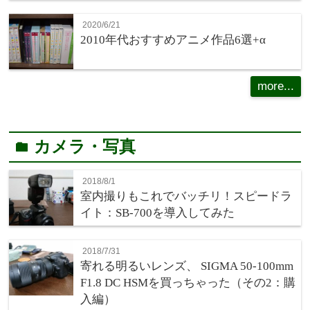
2020/6/21
2010年代おすすめアニメ作品6選+α
more...
カメラ・写真
folder
2018/8/1
室内撮りもこれでバッチリ！スピードラ
イト：SB-700を導入してみた
2018/7/31
寄れる明るいレンズ、 SIGMA 50-100mm
F1.8 DC HSMを買っちゃった（その2：購
入編）