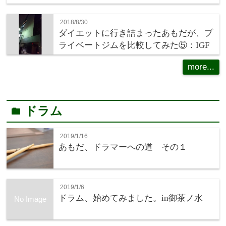
2018/8/30
ダイエットに行き詰まったあもだが、プ
ライベートジムを比較してみた⑤：IGF
more...
ドラム
folder
2019/1/16
あもだ、ドラマーへの道 その１
2019/1/6
ドラム、始めてみました。in御茶ノ水
No Image