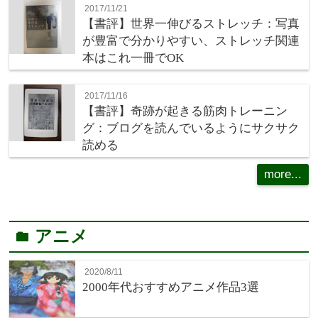
2017/11/21
【書評】世界一伸びるストレッチ：写真
が豊富で分かりやすい、ストレッチ関連
本はこれ一冊でOK
2017/11/16
【書評】奇跡が起きる筋肉トレーニン
グ：ブログを読んでいるようにサクサク
読める
more...
アニメ
folder
2020/8/11
2000年代おすすめアニメ作品3選