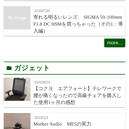
2018/7/30
寄れる明るいレンズ、 SIGMA 50-100mm
No Image
F1.8 DC HSMを買っちゃった（その1：導
入編）
more...
ガジェット
folder
2020/9/24
【コクヨ エアフォート】テレワークで
腰が痛くなったので高級チェアを購入し
た使用1ヶ月の感想
2019/1/3
Mother Audio ME5の実力