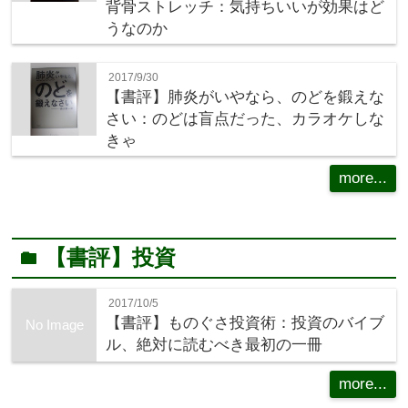
背骨ストレッチ：気持ちいいが効果はど
うなのか
2017/9/30
【書評】肺炎がいやなら、のどを鍛えな
さい：のどは盲点だった、カラオケしな
きゃ
more...
【書評】投資
folder
2017/10/5
【書評】ものぐさ投資術：投資のバイブ
No Image
ル、絶対に読むべき最初の一冊
more...