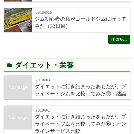
2018/8/15
ジム初心者の私がゴールドジムに行って
みた（32日目）
more...
ダイエット・栄養
folder
2018/9/3
ダイエットに行き詰まったあもだが、プ
No Image
ライベートジムを比較してみた⑦：結論
2018/9/1
ダイエットに行き詰まったあもだが、プ
No Image
ライベートジムを比較してみた⑥：オン
ラインサービス比較