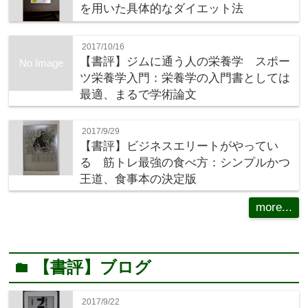
を用いた具体的なダイエット法
2017/10/16
【書評】ジムに通う人の栄養学 スポー
No Image
ツ栄養学入門：栄養学の入門書としては
最適、まるで学術論文
2017/9/29
【書評】ビジネスエリートがやってい
る 筋トレ最強の食べ方：シンプルかつ
王道、食事本の決定版
more...
【書評】ブログ
folder
2017/9/22