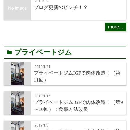
2018/8/23
ブログ更新のピンチ！？
No Image
more...
プライベートジム
folder
2019/1/21
プライベートジムIGFで肉体改造！（第
11回）
2019/1/15
プライベートジムIGFで肉体改造！（第9
～10回）：食事方法改良
2019/1/8