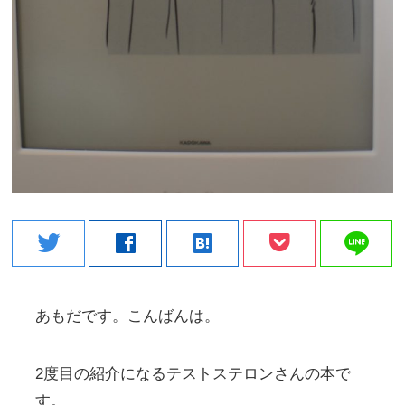
line
twitter
facebook
hatenabookmark
あもだです。こんばんは。
2度目の紹介になるテストステロンさんの本で
す。