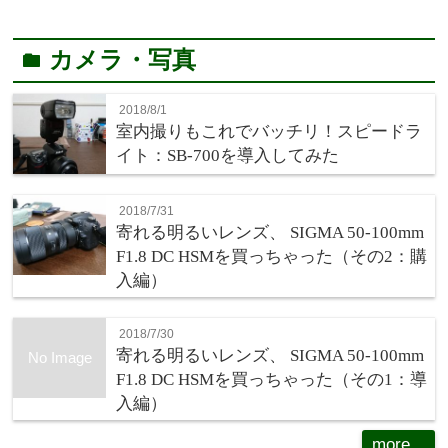
カメラ・写真
folder
2018/8/1
室内撮りもこれでバッチリ！スピードラ
イト：SB-700を導入してみた
2018/7/31
寄れる明るいレンズ、 SIGMA 50-100mm
F1.8 DC HSMを買っちゃった（その2：購
入編）
2018/7/30
寄れる明るいレンズ、 SIGMA 50-100mm
No Image
F1.8 DC HSMを買っちゃった（その1：導
入編）
more...