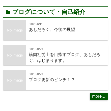
ブログについて・自己紹介
folder
2020/6/11
あもだろぐ、今後の展望
No Image
2018/8/29
筋肉社労士を目指すブログ、あもだろ
No Image
ぐ、はじまります。
2018/8/23
ブログ更新のピンチ！？
No Image
more...