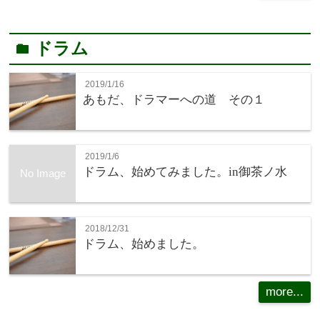
ドラム
folder
2019/1/16
あもだ、ドラマーへの道 その１
2019/1/6
ドラム、始めてみました。in御茶ノ水
No Image
2018/12/31
ドラム、始めました。
more...