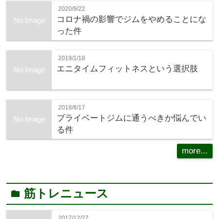
2020/9/22
コロナ禍の影響でジムをやめることにな
No Image
った件
2019/1/18
エニタイムフィットネスという選択肢
No Image
2018/8/17
プライベートジムに通うべきか悩んでい
No Image
る件
more...
筋トレニュース
folder
2017/12/27