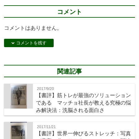
コメント
コメントはありません。
down コメントを残す
関連記事
2017/9/20
【書評】筋トレが最強のソリューション
である マッチョ社長が教える究極の悩
み解決法：洗脳される面白さ
2017/11/21
【書評】世界一伸びるストレッチ：写真