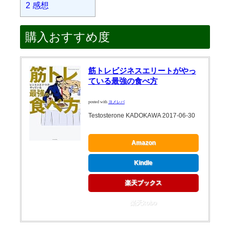
2
感想
購入おすすめ度
筋トレビジネスエリートがやっ
ている最強の食べ方
posted with
ヨメレバ
Testosterone KADOKAWA 2017-06-30
Amazon
Kindle
楽天ブックス
楽天kobo