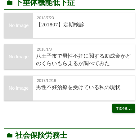
下垂体機能低下症
folder
2018/7/23
【201807】定期検診
No Image
2018/1/8
八王子市で男性不妊に関する助成金がど
No Image
のくらいもらえるか調べてみた
2017/12/19
男性不妊治療を受けている私の現状
No Image
more...
社会保険労務士
folder