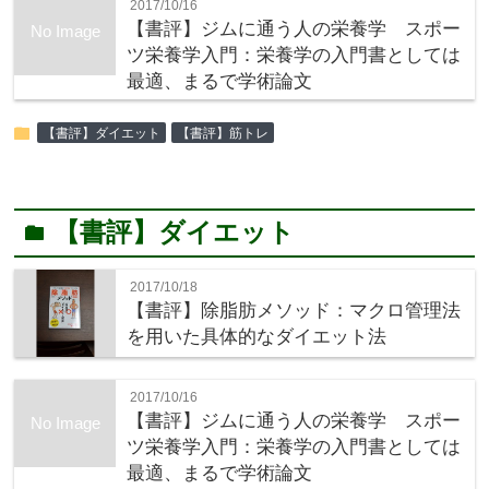
2017/10/16
【書評】ジムに通う人の栄養学 スポー
No Image
ツ栄養学入門：栄養学の入門書としては
最適、まるで学術論文
folder
【書評】ダイエット
【書評】筋トレ
【書評】ダイエット
folder
2017/10/18
【書評】除脂肪メソッド：マクロ管理法
を用いた具体的なダイエット法
2017/10/16
【書評】ジムに通う人の栄養学 スポー
No Image
ツ栄養学入門：栄養学の入門書としては
最適、まるで学術論文