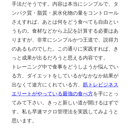
手法だそうです。内容は本当にシンプルで、タ
ンパク質・脂質・炭水化物の量をコントロール
さえすれば、あとは何をどう食べても自由とい
うもの。食材などから上記を計算する必要はあ
りますが、非常にシンプルかつ王道で、説得力
のあるものでした。この通りに実践すれば、き
っと成果が出るだろうと思える内容です。
トレーニング中で食事をどうしようか悩んでい
る方、ダイエットをしているがなかなか結果が
出なくて途方にくれている方、
筋トレビジネス
エリートがやっている最強の食べ方
を手にとっ
てみて下さい。きっと新しい道が開けるはずで
す。私も早速マクロ管理法を実践してみようと
思います。