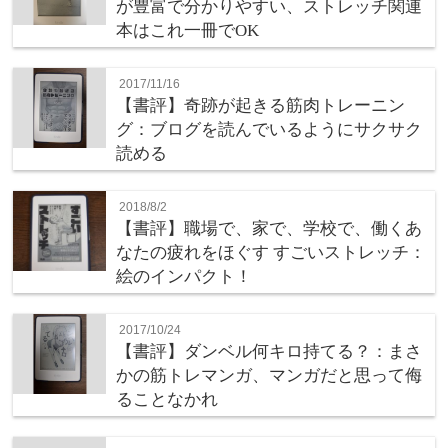
が豊富で分かりやすい、ストレッチ関連
本はこれ一冊でOK
2017/11/16
【書評】奇跡が起きる筋肉トレーニン
グ：ブログを読んでいるようにサクサク
読める
2018/8/2
【書評】職場で、家で、学校で、働くあ
なたの疲れをほぐす すごいストレッチ：
絵のインパクト！
2017/10/24
【書評】ダンベル何キロ持てる？：まさ
かの筋トレマンガ、マンガだと思って侮
ることなかれ