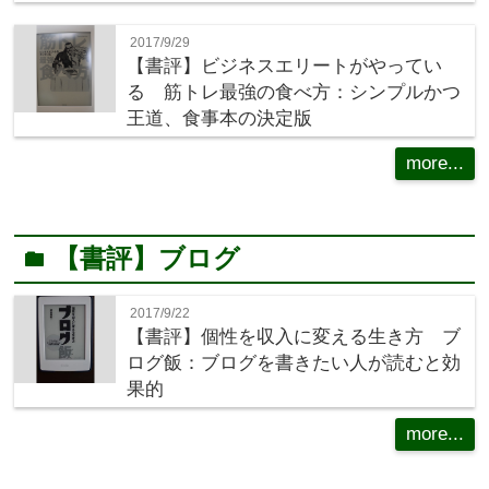
2017/9/29
【書評】ビジネスエリートがやってい
る 筋トレ最強の食べ方：シンプルかつ
王道、食事本の決定版
more...
【書評】ブログ
folder
2017/9/22
【書評】個性を収入に変える生き方 ブ
ログ飯：ブログを書きたい人が読むと効
果的
more...