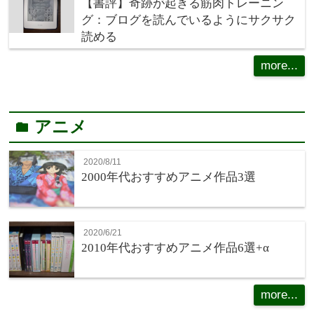
【書評】奇跡が起きる筋肉トレーニン
グ：ブログを読んでいるようにサクサク
読める
more...
アニメ
folder
2020/8/11
2000年代おすすめアニメ作品3選
2020/6/21
2010年代おすすめアニメ作品6選+α
more...