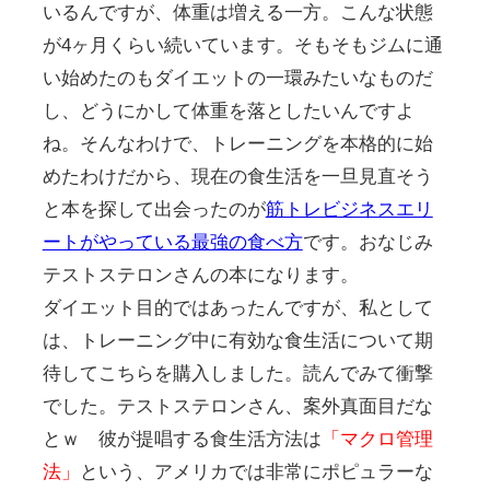
いるんですが、体重は増える一方。こんな状態
が4ヶ月くらい続いています。そもそもジムに通
い始めたのもダイエットの一環みたいなものだ
し、どうにかして体重を落としたいんですよ
ね。そんなわけで、トレーニングを本格的に始
めたわけだから、現在の食生活を一旦見直そう
と本を探して出会ったのが
筋トレビジネスエリ
ートがやっている最強の食べ方
です。おなじみ
テストステロンさんの本になります。
ダイエット目的ではあったんですが、私として
は、トレーニング中に有効な食生活について期
待してこちらを購入しました。読んでみて衝撃
でした。テストステロンさん、案外真面目だな
とｗ 彼が提唱する食生活方法は
「マクロ管理
法」
という、アメリカでは非常にポピュラーな