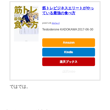
筋トレビジネスエリートがやっ
ている最強の食べ方
posted with
ヨメレバ
Testosterone KADOKAWA 2017-06-30
Amazon
Kindle
楽天ブックス
楽天kobo
ではでは。