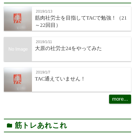
2019/1/13
筋肉社労士を目指してTACで勉強！（21
～22回目）
2019/1/11
大原の社労士24をやってみた
No Image
2019/1/7
TAC通えていません！
more...
筋トレあれこれ
folder