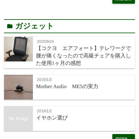
ガジェット
folder
2020/9/24
【コクヨ エアフォート】テレワークで
腰が痛くなったので高級チェアを購入し
た使用1ヶ月の感想
2019/1/3
Mother Audio ME5の実力
2019/1/2
イヤホン選び
No Image
more...