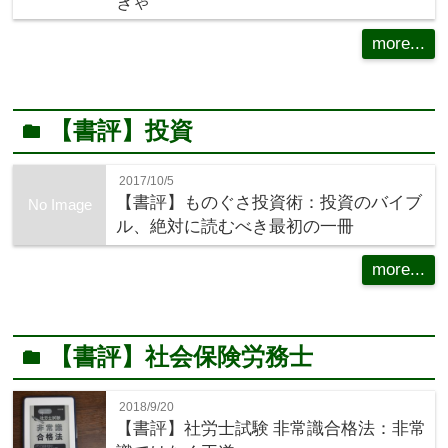
きゃ
more...
【書評】投資
folder
2017/10/5
【書評】ものぐさ投資術：投資のバイブ
No Image
ル、絶対に読むべき最初の一冊
more...
【書評】社会保険労務士
folder
2018/9/20
【書評】社労士試験 非常識合格法：非常