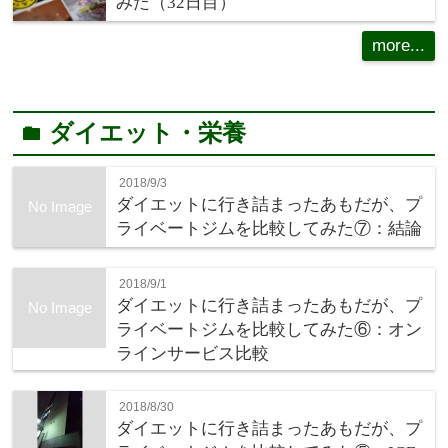
みた（32日目）
more...
ダイエット・栄養
folder
2018/9/3
ダイエットに行き詰まったあもだが、プ
No Image
ライベートジムを比較してみた⑦：結論
2018/9/1
ダイエットに行き詰まったあもだが、プ
No Image
ライベートジムを比較してみた⑥：オン
ラインサービス比較
2018/8/30
ダイエットに行き詰まったあもだが、プ