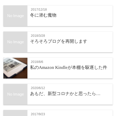
2017/12/18
冬に潜む魔物
No Image
2018/3/28
そろそろブログを再開します
No Image
2018/8/6
私のAmazon Kindleが本棚を駆逐した件
2020/6/12
あもだ、新型コロナかと思ったら…
No Image
2017/9/23