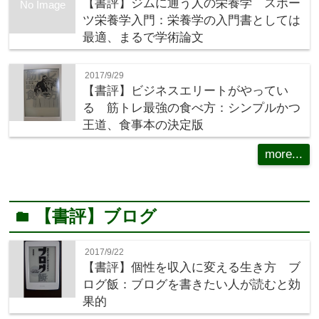
【書評】ジムに通う人の栄養学 スポー
No Image
ツ栄養学入門：栄養学の入門書としては
最適、まるで学術論文
2017/9/29
【書評】ビジネスエリートがやってい
る 筋トレ最強の食べ方：シンプルかつ
王道、食事本の決定版
more...
【書評】ブログ
folder
2017/9/22
【書評】個性を収入に変える生き方 ブ
ログ飯：ブログを書きたい人が読むと効
果的