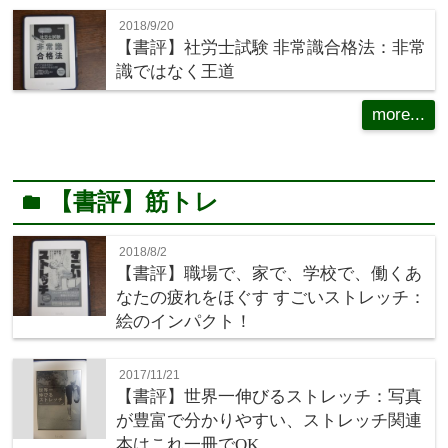
2018/9/20
【書評】社労士試験 非常識合格法：非常
識ではなく王道
more...
【書評】筋トレ
folder
2018/8/2
【書評】職場で、家で、学校で、働くあ
なたの疲れをほぐす すごいストレッチ：
絵のインパクト！
2017/11/21
【書評】世界一伸びるストレッチ：写真
が豊富で分かりやすい、ストレッチ関連
本はこれ一冊でOK