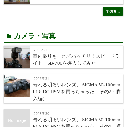
more...
カメラ・写真
folder
2018/8/1
室内撮りもこれでバッチリ！スピードラ
イト：SB-700を導入してみた
2018/7/31
寄れる明るいレンズ、 SIGMA 50-100mm
F1.8 DC HSMを買っちゃった（その2：購
入編）
2018/7/30
寄れる明るいレンズ、 SIGMA 50-100mm
No Image
F1.8 DC HSMを買っちゃった（その1：導