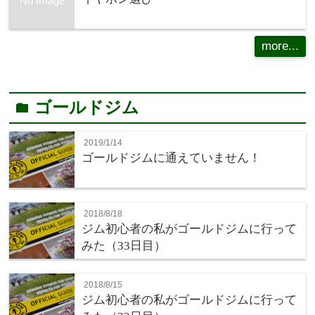
No Image
more...
ゴールドジム
folder
2019/1/14
ゴールドジムに通えていません！
2018/8/18
ジム初心者の私がゴールドジムに行って
みた（33日目）
2018/8/15
ジム初心者の私がゴールドジムに行って