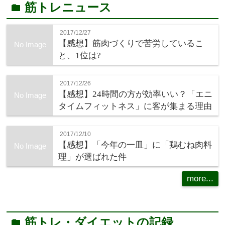
筋トレニュース
folder
2017/12/27
【感想】筋肉づくりで苦労しているこ
No Image
と、1位は?
2017/12/26
【感想】24時間の方が効率いい？「エニ
No Image
タイムフィットネス」に客が集まる理由
2017/12/10
【感想】「今年の一皿」に「鶏むね肉料
No Image
理」が選ばれた件
more...
筋トレ・ダイエットの記録
folder