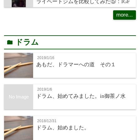
ライベートジムを比較してみた⑤：IGF
more...
ドラム
folder
2019/1/16
あもだ、ドラマーへの道 その１
2019/1/6
ドラム、始めてみました。in御茶ノ水
No Image
2018/12/31
ドラム、始めました。