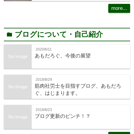
more...
ブログについて・自己紹介
folder
2020/6/11
あもだろぐ、今後の展望
No Image
2018/8/29
筋肉社労士を目指すブログ、あもだろ
No Image
ぐ、はじまります。
2018/8/23
ブログ更新のピンチ！？
No Image