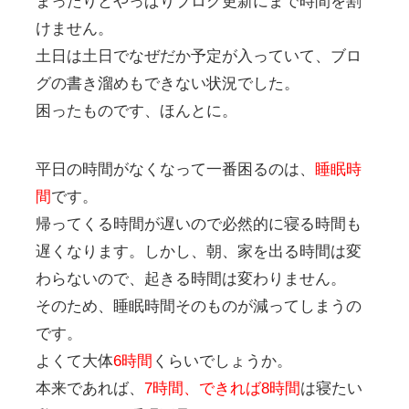
まったりとやっぱりブログ更新にまで時間を割
けません。
土日は土日でなぜだか予定が入っていて、ブロ
グの書き溜めもできない状況でした。
困ったものです、ほんとに。
平日の時間がなくなって一番困るのは、
睡眠時
間
です。
帰ってくる時間が遅いので必然的に寝る時間も
遅くなります。しかし、朝、家を出る時間は変
わらないので、起きる時間は変わりません。
そのため、睡眠時間そのものが減ってしまうの
です。
よくて大体
6時間
くらいでしょうか。
本来であれば、
7時間、できれば8時間
は寝たい