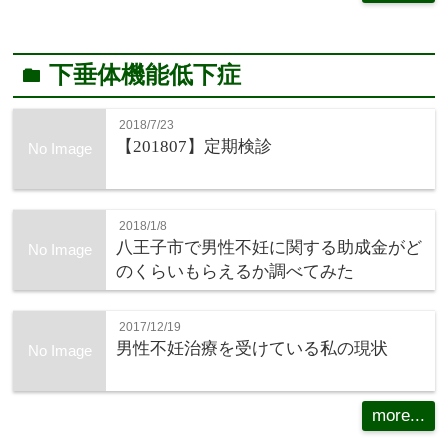
下垂体機能低下症
folder
2018/7/23
【201807】定期検診
No Image
2018/1/8
八王子市で男性不妊に関する助成金がど
No Image
のくらいもらえるか調べてみた
2017/12/19
男性不妊治療を受けている私の現状
No Image
more...