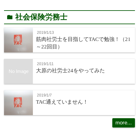
社会保険労務士
folder
2019/1/13
筋肉社労士を目指してTACで勉強！（21
～22回目）
2019/1/11
大原の社労士24をやってみた
No Image
2019/1/7
TAC通えていません！
more...