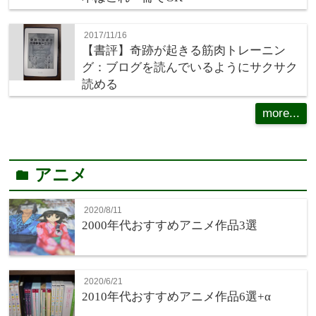
2017/11/16
【書評】奇跡が起きる筋肉トレーニン
グ：ブログを読んでいるようにサクサク
読める
more...
アニメ
folder
2020/8/11
2000年代おすすめアニメ作品3選
2020/6/21
2010年代おすすめアニメ作品6選+α