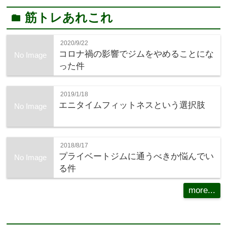
筋トレあれこれ
folder
2020/9/22
コロナ禍の影響でジムをやめることにな
No Image
った件
2019/1/18
エニタイムフィットネスという選択肢
No Image
2018/8/17
プライベートジムに通うべきか悩んでい
No Image
る件
more...