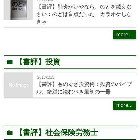
2017/9/30
【書評】肺炎がいやなら、のどを鍛えな
さい：のどは盲点だった、カラオケしな
きゃ
more...
【書評】投資
folder
2017/10/5
【書評】ものぐさ投資術：投資のバイブ
No Image
ル、絶対に読むべき最初の一冊
more...
【書評】社会保険労務士
folder