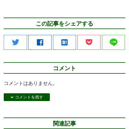
この記事をシェアする
line
twitter
facebook
hatenabookmark
コメント
コメントはありません。
down コメントを残す
関連記事