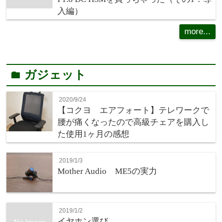
入編）
more...
ガジェット
folder
2020/9/24
【コクヨ エアフォート】テレワークで
腰が痛くなったので高級チェアを購入し
た使用1ヶ月の感想
2019/1/3
Mother Audio ME5の実力
2019/1/2
イヤホン選び