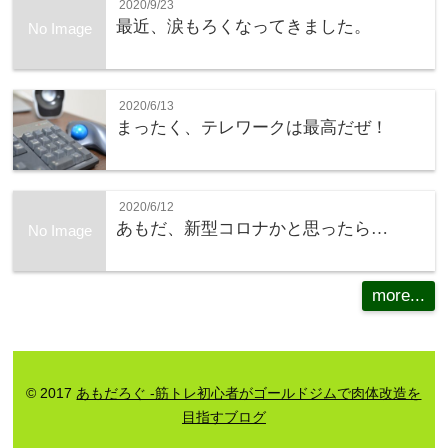
2020/9/23
最近、涙もろくなってきました。
No Image
2020/6/13
まったく、テレワークは最高だぜ！
2020/6/12
あもだ、新型コロナかと思ったら…
No Image
more...
© 2017
あもだろぐ -筋トレ初心者がゴールドジムで肉体改造を
目指すブログ