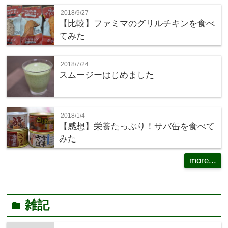
2018/9/27
【比較】ファミマのグリルチキンを食べ
てみた
2018/7/24
スムージーはじめました
2018/1/4
【感想】栄養たっぷり！サバ缶を食べて
みた
more...
雑記
folder