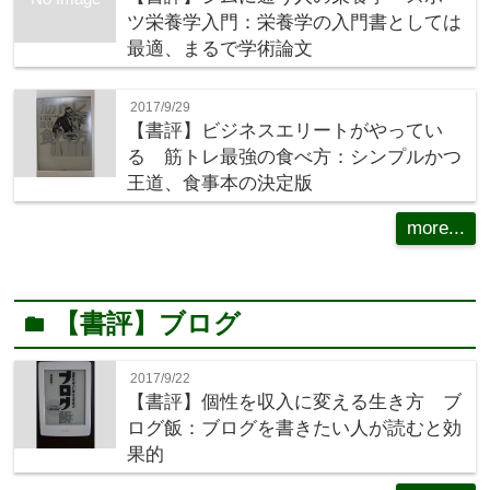
ツ栄養学入門：栄養学の入門書としては
最適、まるで学術論文
2017/9/29
【書評】ビジネスエリートがやってい
る 筋トレ最強の食べ方：シンプルかつ
王道、食事本の決定版
more...
【書評】ブログ
folder
2017/9/22
【書評】個性を収入に変える生き方 ブ
ログ飯：ブログを書きたい人が読むと効
果的