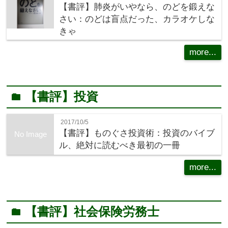
【書評】肺炎がいやなら、のどを鍛えな
さい：のどは盲点だった、カラオケしな
きゃ
more...
【書評】投資
folder
2017/10/5
【書評】ものぐさ投資術：投資のバイブ
No Image
ル、絶対に読むべき最初の一冊
more...
【書評】社会保険労務士
folder