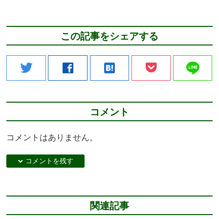
この記事をシェアする
line
twitter
facebook
hatenabookmark
コメント
コメントはありません。
down コメントを残す
関連記事