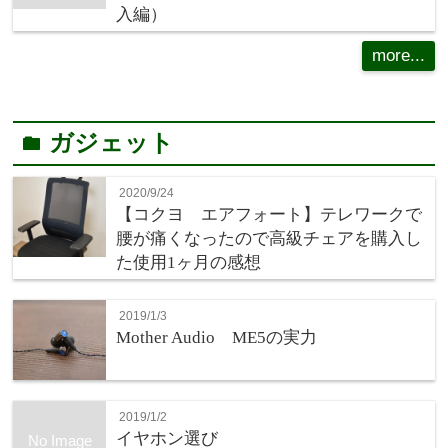
入編）
more...
ガジェット
folder
2020/9/24
【コクヨ エアフォート】テレワークで
腰が痛くなったので高級チェアを購入し
た使用1ヶ月の感想
2019/1/3
Mother Audio ME5の実力
2019/1/2
イヤホン選び
No Image