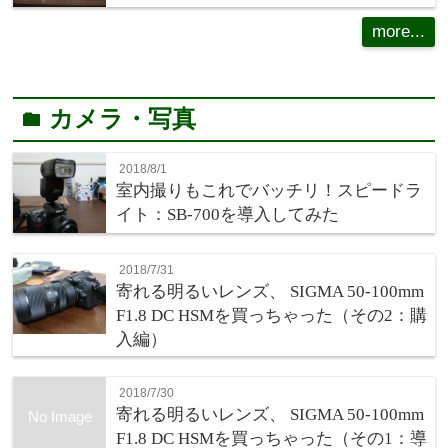
more...
カメラ・写真
folder
2018/8/1
室内撮りもこれでバッチリ！スピードラ
イト：SB-700を導入してみた
2018/7/31
寄れる明るいレンズ、 SIGMA 50-100mm
F1.8 DC HSMを買っちゃった（その2：購
入編）
2018/7/30
寄れる明るいレンズ、 SIGMA 50-100mm
No Image
F1.8 DC HSMを買っちゃった（その1：導