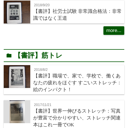
2018/9/20
【書評】社労士試験 非常識合格法：非常
識ではなく王道
more...
【書評】筋トレ
folder
2018/8/2
【書評】職場で、家で、学校で、働くあ
なたの疲れをほぐす すごいストレッチ：
絵のインパクト！
2017/11/21
【書評】世界一伸びるストレッチ：写真
が豊富で分かりやすい、ストレッチ関連
本はこれ一冊でOK