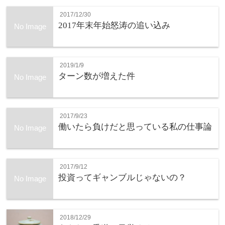
2017/12/30
2017年末年始怒涛の追い込み
No Image
2019/1/9
ターン数が増えた件
No Image
2017/9/23
働いたら負けだと思っている私の仕事論
No Image
2017/9/12
投資ってギャンブルじゃないの？
No Image
2018/12/29