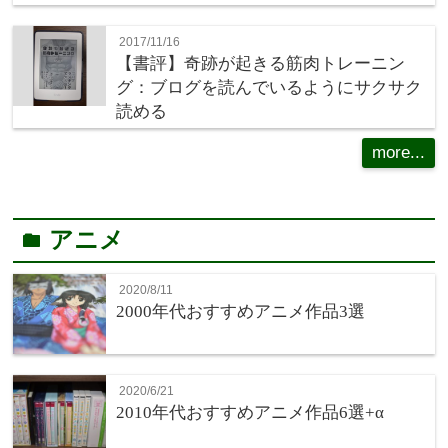
2017/11/16
【書評】奇跡が起きる筋肉トレーニン
グ：ブログを読んでいるようにサクサク
読める
more...
アニメ
folder
2020/8/11
2000年代おすすめアニメ作品3選
2020/6/21
2010年代おすすめアニメ作品6選+α