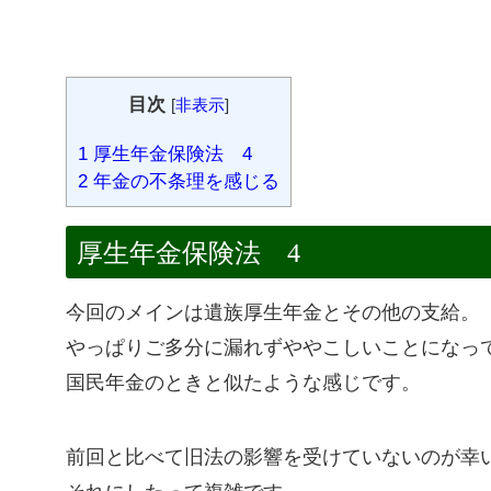
目次
[
非表示
]
1
厚生年金保険法 4
2
年金の不条理を感じる
厚生年金保険法 4
今回のメインは遺族厚生年金とその他の支給。
やっぱりご多分に漏れずややこしいことになっ
国民年金のときと似たような感じです。
前回と比べて旧法の影響を受けていないのが幸