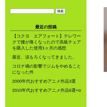
検
索:
最近の投稿
【コクヨ エアフォート】テレワー
クで腰が痛くなったので高級チェア
を購入した使用1ヶ月の感想
最近、涙もろくなってきました。
コロナ禍の影響でジムをやめること
になった件
2000年代おすすめアニメ作品3選
2010年代おすすめアニメ作品6選+α