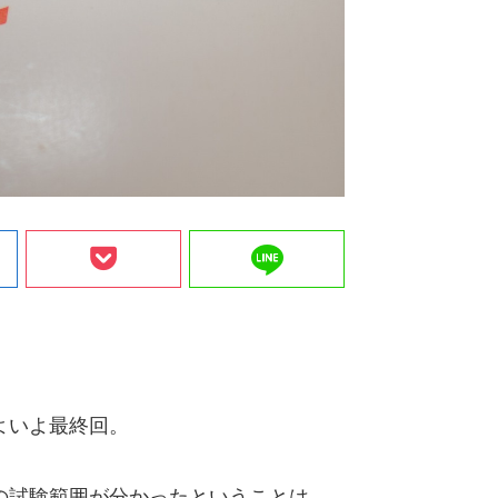
line
いよいよ最終回。
の試験範囲が分かったということは