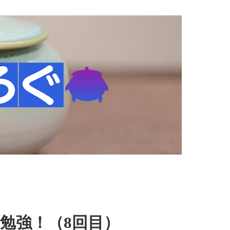
勉強！（8回目）