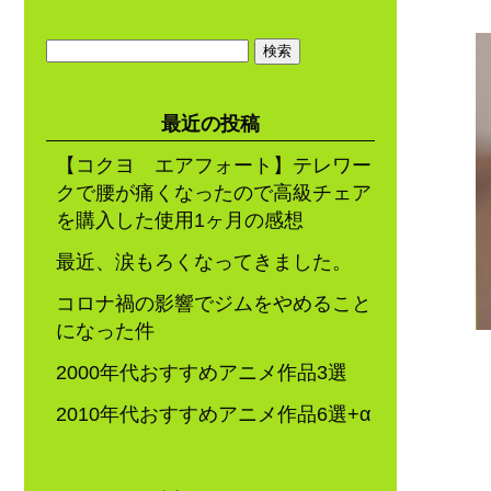
検
索:
最近の投稿
【コクヨ エアフォート】テレワー
クで腰が痛くなったので高級チェア
を購入した使用1ヶ月の感想
最近、涙もろくなってきました。
コロナ禍の影響でジムをやめること
になった件
2000年代おすすめアニメ作品3選
2010年代おすすめアニメ作品6選+α