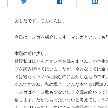
twitter
facebook
hatenabookmark
あもだです。こんばんは。
今日はマンガを紹介します。マンガといっても
本題の前に少し。
普段私はほとんどマンガを読みません。小学生の
プを読み続けてはいましたが、今となっては全
メは観たりラノベは読むのにおかしなものです
るんですかね。私の場合、どんな本でも1回読ん
マンガはページ数も少ないしすぐ読み終わって
構します。だからもったいないと考えてしまう
ん。とはいっても、気に入った作品のいくつか