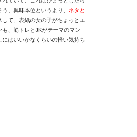
されていて、これはひょっとしたら
そう、興味本位というより、
ネタと
スして、表紙の女の子がちょっとエ
も、筋トレとJKがテーマのマン
しにはいいかなくらいの軽い気持ち
ク