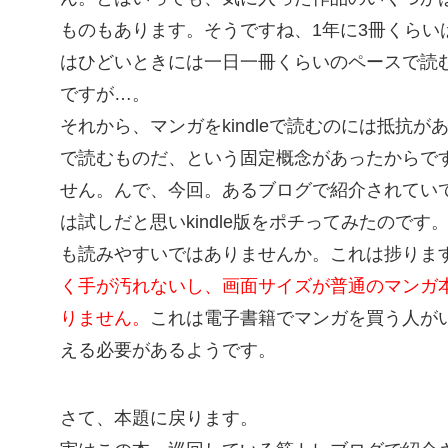
ものもあります。そうですね、1年に3冊くらい
はひどいときには一日一冊くらいのペースで読
ですが…。
それから、マンガをkindleで読むのには抵抗
で読むものだ、という固定概念があったからで
せん。んで、今回。あるブログで紹介されてい
は試しだと思いkindle版をポチってみたので
も読みやすいではありませんか。これは捗りま
く手が汚れないし、画面サイズが普通のマンガ
りません。
これは電子書籍でマンガを買う人が
える必要があるようです。
さて、本題に戻ります。