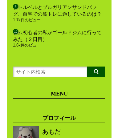
ケトルベルとブルガリアンサンドバッ
グ、自宅での筋トレに適しているのは？
1.7k件のビュー
ジム初心者の私がゴールドジムに行って
みた（２日目）
1.6k件のビュー
MENU
プロフィール
あもだ