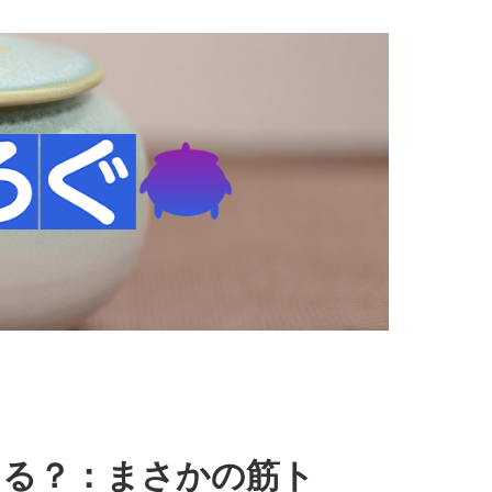
てる？：まさかの筋ト