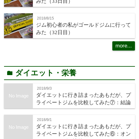
みた（33日目）
2018/8/15
ジム初心者の私がゴールドジムに行って
みた（32日目）
more...
ダイエット・栄養
folder
2018/9/3
ダイエットに行き詰まったあもだが、プ
No Image
ライベートジムを比較してみた⑦：結論
2018/9/1
ダイエットに行き詰まったあもだが、プ
No Image
ライベートジムを比較してみた⑥：オン