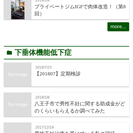
2019/1/8
プライベートジムIGFで肉体改造！（第8
回）
more...
下垂体機能低下症
folder
2018/7/23
【201807】定期検診
No Image
2018/1/8
八王子市で男性不妊に関する助成金がど
No Image
のくらいもらえるか調べてみた
2017/12/19