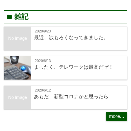
雑記
folder
2020/9/23
最近、涙もろくなってきました。
No Image
2020/6/13
まったく、テレワークは最高だぜ！
2020/6/12
あもだ、新型コロナかと思ったら…
No Image
more...