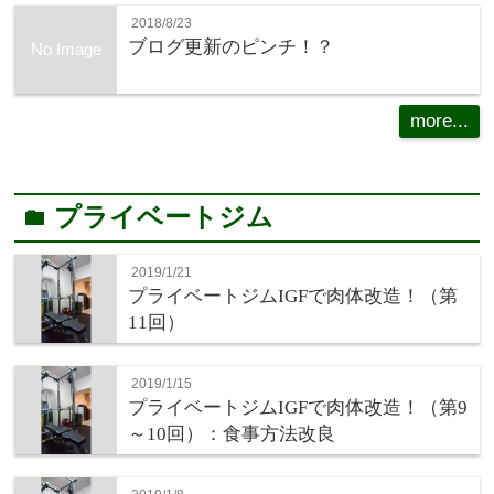
2018/8/23
ブログ更新のピンチ！？
No Image
more...
プライベートジム
folder
2019/1/21
プライベートジムIGFで肉体改造！（第
11回）
2019/1/15
プライベートジムIGFで肉体改造！（第9
～10回）：食事方法改良