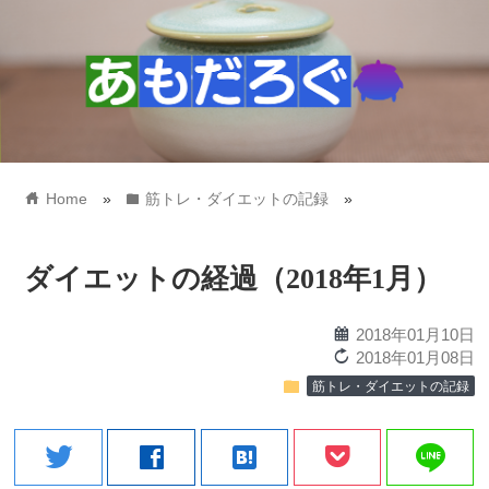
home
folder
Home
»
筋トレ・ダイエットの記録
»
ダイエットの経過（2018年1月）
calendar
2018年01月10日
reload
2018年01月08日
folder
筋トレ・ダイエットの記録
line
twitter
facebook
hatenabookmark