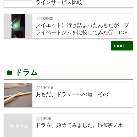
ラインサービス比較
2018/8/30
ダイエットに行き詰まったあもだが、プ
ライベートジムを比較してみた⑤：IGF
more...
ドラム
folder
2019/1/16
あもだ、ドラマーへの道 その１
2019/1/6
ドラム、始めてみました。in御茶ノ水
No Image