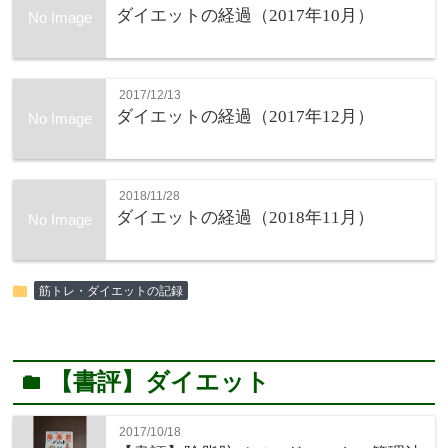
ダイエットの経過（2017年10月）
No Image
2017/12/13
ダイエットの経過（2017年12月）
No Image
2018/11/28
ダイエットの経過（2018年11月）
No Image
folder
筋トレ・ダイエットの記録
【書評】ダイエット
folder
2017/10/18