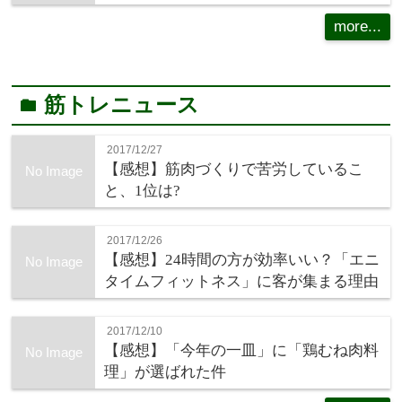
more...
筋トレニュース
folder
2017/12/27
【感想】筋肉づくりで苦労しているこ
No Image
と、1位は?
2017/12/26
【感想】24時間の方が効率いい？「エニ
No Image
タイムフィットネス」に客が集まる理由
2017/12/10
【感想】「今年の一皿」に「鶏むね肉料
No Image
理」が選ばれた件