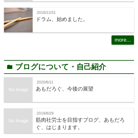
2018/12/31
ドラム、始めました。
more...
ブログについて・自己紹介
folder
2020/6/11
あもだろぐ、今後の展望
No Image
2018/8/29
筋肉社労士を目指すブログ、あもだろ
No Image
ぐ、はじまります。