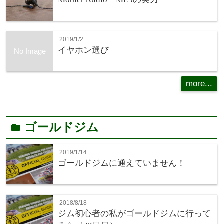
2019/1/2
イヤホン選び
No Image
more...
ゴールドジム
folder
2019/1/14
ゴールドジムに通えていません！
2018/8/18
ジム初心者の私がゴールドジムに行って