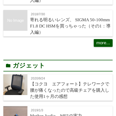
入編）
2018/7/30
寄れる明るいレンズ、 SIGMA 50-100mm
No Image
F1.8 DC HSMを買っちゃった（その1：導
入編）
more...
ガジェット
folder
2020/9/24
【コクヨ エアフォート】テレワークで
腰が痛くなったので高級チェアを購入し
た使用1ヶ月の感想
2019/1/3
Mother Audio ME5の実力