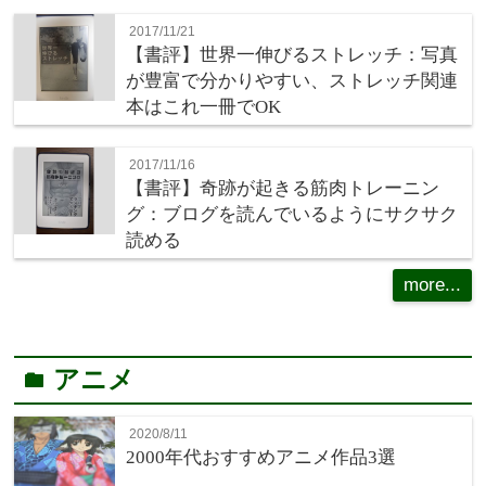
2017/11/21
【書評】世界一伸びるストレッチ：写真
が豊富で分かりやすい、ストレッチ関連
本はこれ一冊でOK
2017/11/16
【書評】奇跡が起きる筋肉トレーニン
グ：ブログを読んでいるようにサクサク
読める
more...
アニメ
folder
2020/8/11
2000年代おすすめアニメ作品3選