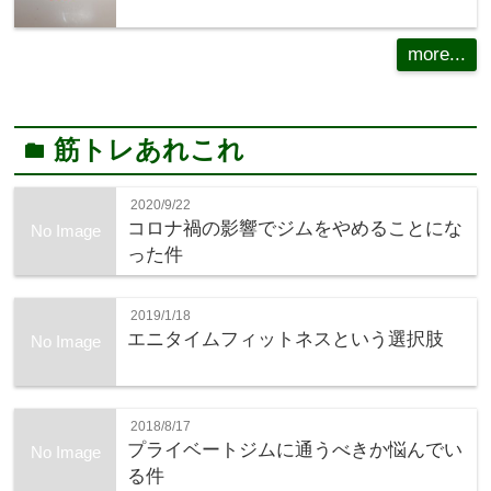
more...
筋トレあれこれ
folder
2020/9/22
コロナ禍の影響でジムをやめることにな
No Image
った件
2019/1/18
エニタイムフィットネスという選択肢
No Image
2018/8/17
プライベートジムに通うべきか悩んでい
No Image
る件