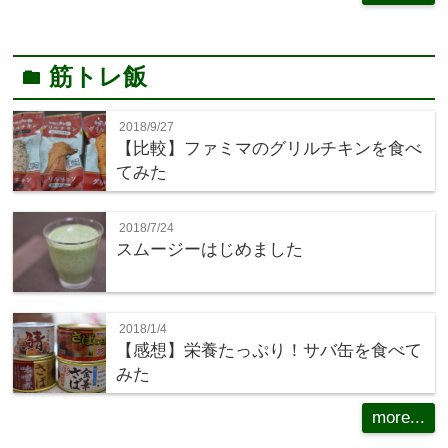
筋トレ飯
folder
2018/9/27
【比較】ファミマのグリルチキンを食べ
てみた
2018/7/24
スムージーはじめました
2018/1/4
【感想】栄養たっぷり！サバ缶を食べて
みた
more...