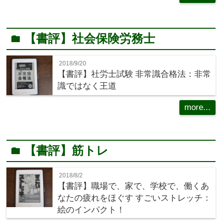
【書評】社会保険労務士
folder
2018/9/20
【書評】社労士試験 非常識合格法：非常
識ではなく王道
more...
【書評】筋トレ
folder
2018/8/2
【書評】職場で、家で、学校で、働くあ
なたの疲れをほぐす すごいストレッチ：
絵のインパクト！