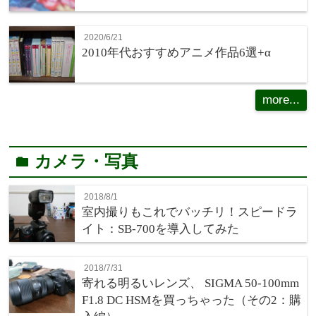
2020/6/21
2010年代おすすめアニメ作品6選+α
more...
カメラ・写真
folder
2018/8/1
室内撮りもこれでバッチリ！スピードラ
イト：SB-700を導入してみた
2018/7/31
寄れる明るいレンズ、 SIGMA 50-100mm
F1.8 DC HSMを買っちゃった（その2：購