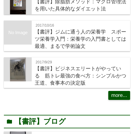
【書評】除脂肪メソッド：マクロ管理法
を用いた具体的なダイエット法
2017/10/16
【書評】ジムに通う人の栄養学 スポー
No Image
ツ栄養学入門：栄養学の入門書としては
最適、まるで学術論文
2017/9/29
【書評】ビジネスエリートがやってい
る 筋トレ最強の食べ方：シンプルかつ
王道、食事本の決定版
more...
【書評】ブログ
folder