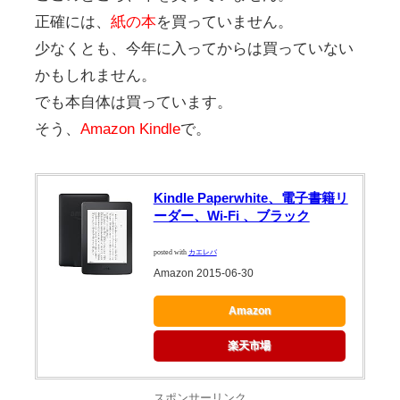
正確には、
紙の本
を買っていません。
少なくとも、今年に入ってからは買っていない
かもしれません。
でも本自体は買っています。
そう、
Amazon Kindle
で。
Kindle Paperwhite、電子書籍リ
ーダー、Wi-Fi 、ブラック
posted with
カエレバ
Amazon 2015-06-30
Amazon
楽天市場
スポンサーリンク