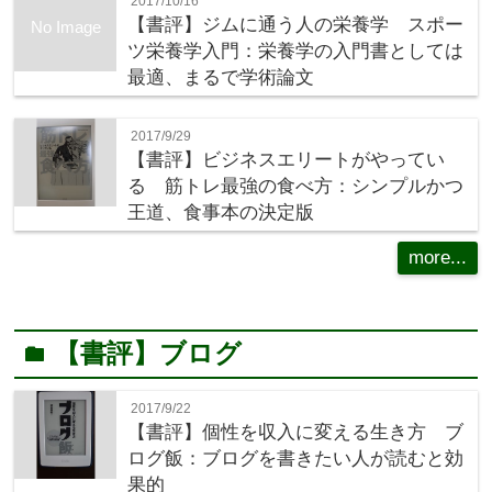
2017/10/16
【書評】ジムに通う人の栄養学 スポー
No Image
ツ栄養学入門：栄養学の入門書としては
最適、まるで学術論文
2017/9/29
【書評】ビジネスエリートがやってい
る 筋トレ最強の食べ方：シンプルかつ
王道、食事本の決定版
more...
【書評】ブログ
folder
2017/9/22
【書評】個性を収入に変える生き方 ブ
ログ飯：ブログを書きたい人が読むと効
果的