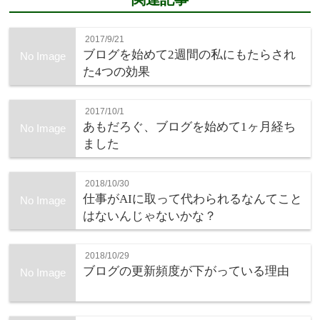
2017/9/21
ブログを始めて2週間の私にもたらされ
No Image
た4つの効果
2017/10/1
あもだろぐ、ブログを始めて1ヶ月経ち
No Image
ました
2018/10/30
仕事がAIに取って代わられるなんてこと
No Image
はないんじゃないかな？
2018/10/29
ブログの更新頻度が下がっている理由
No Image