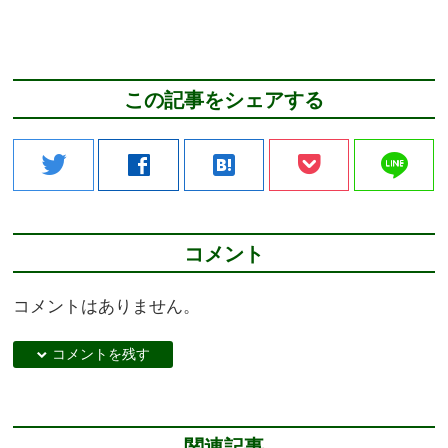
この記事をシェアする
line
twitter
facebook
hatenabookmark
コメント
コメントはありません。
down コメントを残す
関連記事