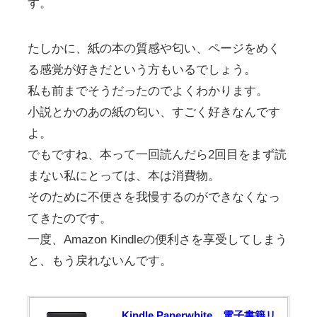
す。
たしかに、紙の本の質感や匂い、ページをめく
る感覚が好きだという方もいるでしょう。
私も前までそうだったのでよくわかります。
小説とかのあの紙の匂い、すごく好きなんです
よ。
でもですね、本って一回読んだら2回目をまず読
まない私にとっては、本は消費物。
そのために不便さを我慢するのができなくなっ
てきたのです。
一度、Amazon Kindleの便利さを享受してしまう
と、もう戻れないんです。
Kindle Paperwhite、電子書籍リ