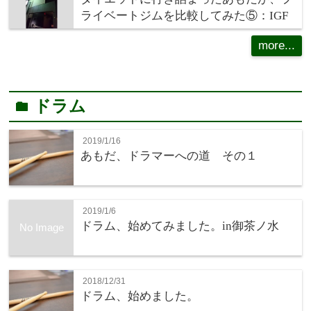
ライベートジムを比較してみた⑤：IGF
more...
ドラム
folder
2019/1/16
あもだ、ドラマーへの道 その１
2019/1/6
ドラム、始めてみました。in御茶ノ水
No Image
2018/12/31
ドラム、始めました。