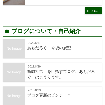
more...
ブログについて・自己紹介
folder
2020/6/11
あもだろぐ、今後の展望
No Image
2018/8/29
筋肉社労士を目指すブログ、あもだろ
No Image
ぐ、はじまります。
2018/8/23
ブログ更新のピンチ！？
No Image