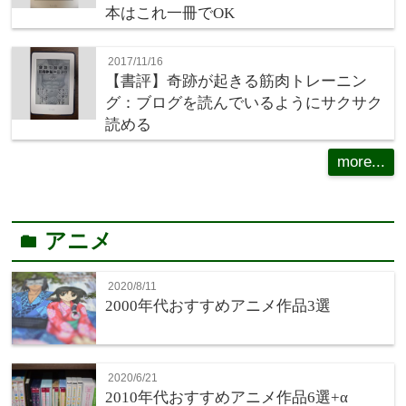
本はこれ一冊でOK
2017/11/16
【書評】奇跡が起きる筋肉トレーニン
グ：ブログを読んでいるようにサクサク
読める
more...
アニメ
folder
2020/8/11
2000年代おすすめアニメ作品3選
2020/6/21
2010年代おすすめアニメ作品6選+α