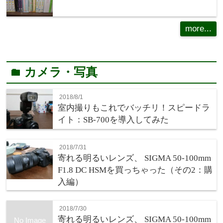
more...
カメラ・写真
folder
2018/8/1
室内撮りもこれでバッチリ！スピードラ
イト：SB-700を導入してみた
2018/7/31
寄れる明るいレンズ、 SIGMA 50-100mm
F1.8 DC HSMを買っちゃった（その2：購
入編）
2018/7/30
寄れる明るいレンズ、 SIGMA 50-100mm
No Image