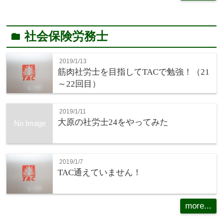
社会保険労務士
folder
2019/1/13
筋肉社労士を目指してTACで勉強！（21
～22回目）
2019/1/11
大原の社労士24をやってみた
No Image
2019/1/7
TAC通えていません！
more...