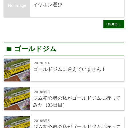
イヤホン選び
No Image
more...
ゴールドジム
folder
2019/1/14
ゴールドジムに通えていません！
2018/8/18
ジム初心者の私がゴールドジムに行って
みた（33日目）
2018/8/15
ジム初心者の私がゴールドジムに行って