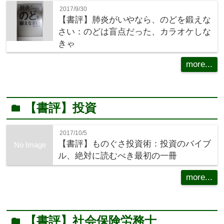
2017/9/30
【書評】肺炎がいやなら、のどを鍛えな
さい：のどは盲点だった、カラオケしな
きゃ
more...
【書評】投資
folder
2017/10/5
【書評】ものぐさ投資術：投資のバイブ
No Image
ル、絶対に読むべき最初の一冊
more...
【書評】社会保険労務士
folder