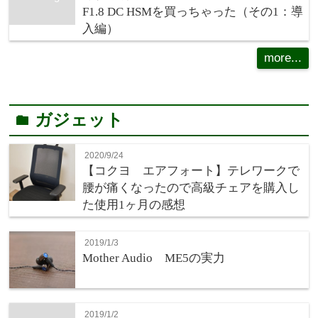
F1.8 DC HSMを買っちゃった（その1：導
入編）
more...
ガジェット
folder
2020/9/24
【コクヨ エアフォート】テレワークで
腰が痛くなったので高級チェアを購入し
た使用1ヶ月の感想
2019/1/3
Mother Audio ME5の実力
2019/1/2