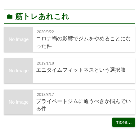
筋トレあれこれ
folder
2020/9/22
コロナ禍の影響でジムをやめることにな
No Image
った件
2019/1/18
エニタイムフィットネスという選択肢
No Image
2018/8/17
プライベートジムに通うべきか悩んでい
No Image
る件
more...