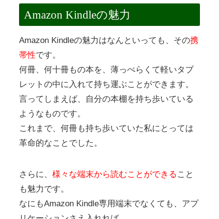
Amazon Kindleの魅力
Amazon Kindleの魅力はなんといっても、その
携
帯性
です。
何冊、何十冊もの本を、薄っぺらくて軽いタブ
レットの中に入れて持ち運ぶことができます。
言ってしまえば、自分の本棚を持ち歩いている
ようなものです。
これまで、何冊も持ち歩いていた私にとっては
革命的なことでした。
さらに、
様々な端末から読むことができる
こと
も魅力です。
なにもAmazon Kindle専用端末でなくても、アプ
リケーションさえ入れれば、