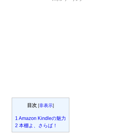
目次
[
非表示
]
1
Amazon Kindleの魅力
2
本棚よ、さらば！