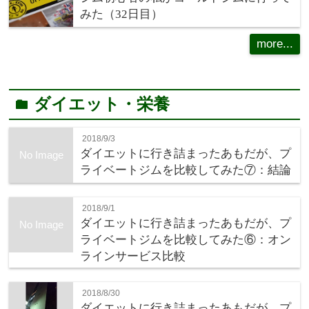
みた（32日目）
more...
ダイエット・栄養
folder
2018/9/3
ダイエットに行き詰まったあもだが、プ
No Image
ライベートジムを比較してみた⑦：結論
2018/9/1
ダイエットに行き詰まったあもだが、プ
No Image
ライベートジムを比較してみた⑥：オン
ラインサービス比較
2018/8/30
ダイエットに行き詰まったあもだが、プ