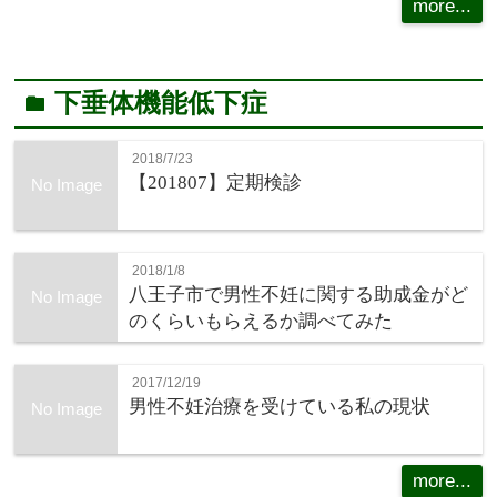
more...
下垂体機能低下症
folder
2018/7/23
【201807】定期検診
No Image
2018/1/8
八王子市で男性不妊に関する助成金がど
No Image
のくらいもらえるか調べてみた
2017/12/19
男性不妊治療を受けている私の現状
No Image
more...