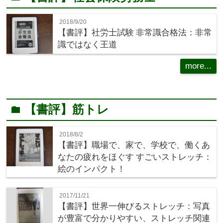
2018/9/20
【書評】社労士試験 非常識合格法：非常
識ではなく王道
more...
【書評】筋トレ
folder
2018/8/2
【書評】職場で、家で、学校で、働くあ
なたの疲れをほぐす すごいストレッチ：
絵のインパクト！
2017/11/21
【書評】世界一伸びるストレッチ：写真
が豊富で分かりやすい、ストレッチ関連