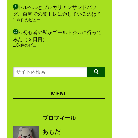
ケトルベルとブルガリアンサンドバッ
グ、自宅での筋トレに適しているのは？
1.7k件のビュー
ジム初心者の私がゴールドジムに行って
みた（２日目）
1.6k件のビュー
MENU
プロフィール
あもだ