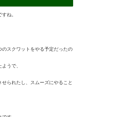
ですね。
つのスクワットをやる予定だったの
たようで、
。
させられたし、スムーズにやること
。