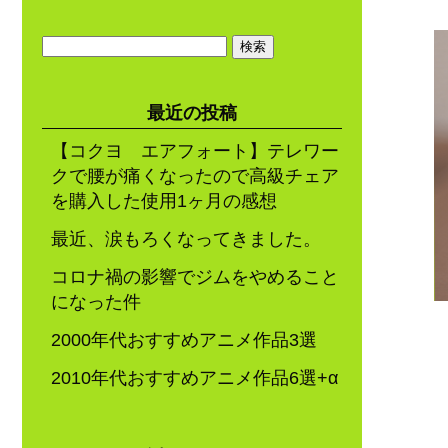
検
索:
最近の投稿
【コクヨ エアフォート】テレワー
クで腰が痛くなったので高級チェア
を購入した使用1ヶ月の感想
最近、涙もろくなってきました。
コロナ禍の影響でジムをやめること
になった件
2000年代おすすめアニメ作品3選
2010年代おすすめアニメ作品6選+α