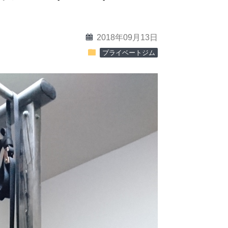
calendar
2018年09月13日
folder
プライベートジム