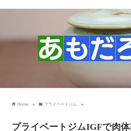
home
folder
Home
»
プライベートジム
»
プライベートジムIGFで肉体