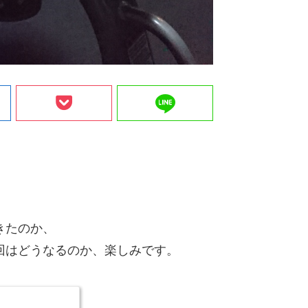
line
きたのか、
回はどうなるのか、楽しみです。