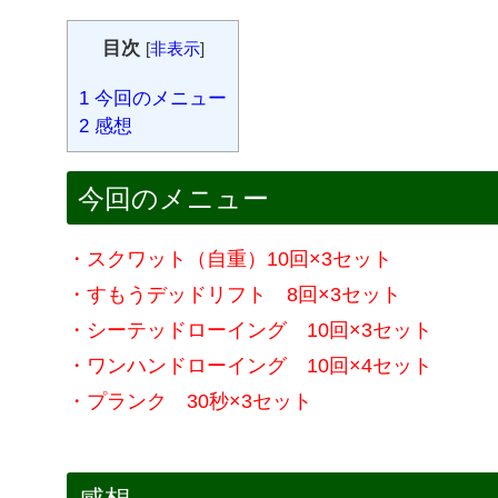
目次
[
非表示
]
1
今回のメニュー
2
感想
今回のメニュー
・スクワット（自重）10回×3セット
・すもうデッドリフト 8回×3セット
・シーテッドローイング 10回×3セット
・ワンハンドローイング 10回×4セット
・プランク 30秒×3セット